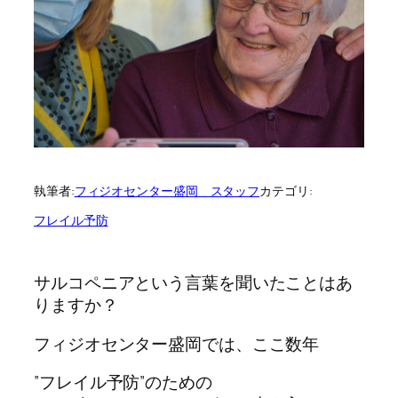
執筆者:
フィジオセンター盛岡 スタッフ
カテゴリ:
フレイル予防
サルコペニアという言葉を聞いたことはあ
りますか？
フィジオセンター盛岡では、ここ数年
”フレイル予防”のための