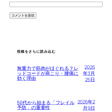
投稿をさらに読み込む
2026
無重力で筋肉がほぐれる？レ
年3月
ッドコードが肩こり・腰痛に
効く理由
25日
2026年2
50代から始まる「フレイル
予防」の重要性
月9日