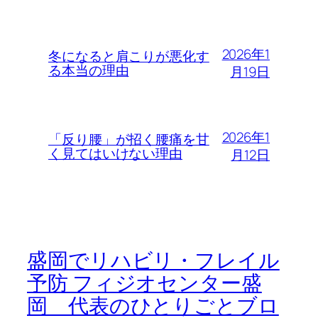
2026年1
冬になると肩こりが悪化す
る本当の理由
月19日
2026年1
「反り腰」が招く腰痛を甘
く見てはいけない理由
月12日
盛岡でリハビリ・フレイル
予防 フィジオセンター盛
岡 代表のひとりごとブロ