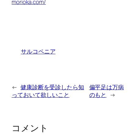
morioka.com/
サルコペニア
←
健康診断を受診したら知
偏平足は万病
っておいて欲しいこと
のもと
→
コメント