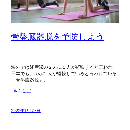
骨盤臓器脱を予防しよう
海外では経産婦の２人に１人が経験すると言われ
日本でも、3人に1人が経験していると言われている
「骨盤臓器脱」。
(さらに…)
2022年12月28日