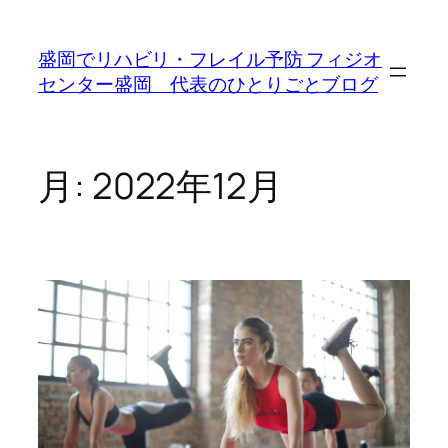
内
容
盛岡でリハビリ・フレイル予防 フィジオ
を
センター盛岡 代表のひとりごとブログ
ス
キ
ッ
プ
月:
2022年12月