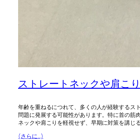
ストレートネックや肩こり
年齢を重ねるにつれて、多くの人が経験するス
問題に発展する可能性があります。特に首の筋
ネックや肩こりを軽視せず、早期に対策を講じ
(さらに…)