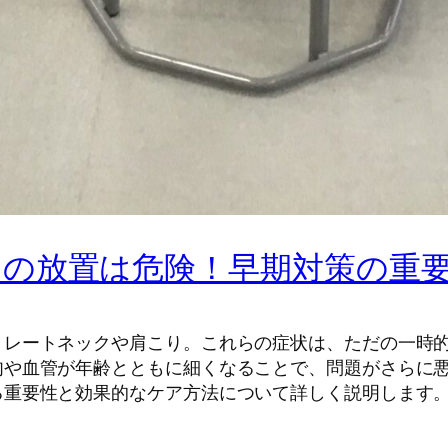
の放置は危険！早期対策の重
トレートネックや肩こり。これらの症状は、ただの一時
肉や血管が年齢とともに細くなることで、問題がさらに
る重要性と効果的なケア方法について詳しく説明します