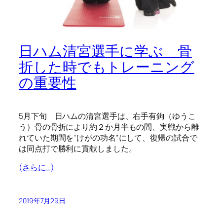
日ハム清宮選手に学ぶ 骨
折した時でもトレーニング
の重要性
5月下旬 日ハムの清宮選手は、右手有鉤（ゆうこ
う）骨の骨折により約２か月半もの間、実戦から離
れていた期間を“けがの功名”にして、復帰の試合で
は同点打で勝利に貢献しました。
(さらに…)
2019年7月29日