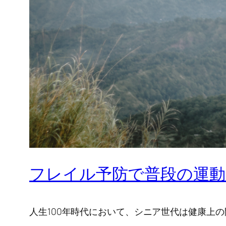
フレイル予防で普段の運動
人生100年時代において、シニア世代は健康上