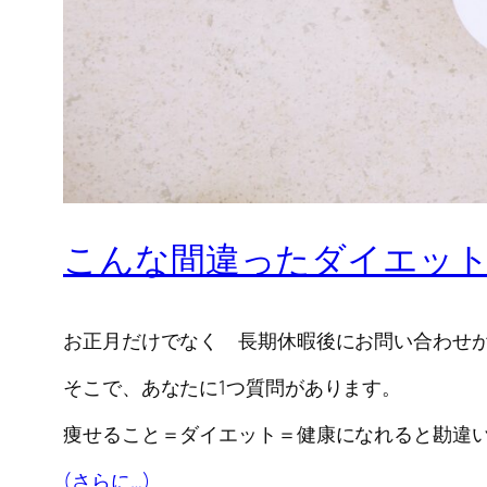
こんな間違ったダイエッ
お正月だけでなく 長期休暇後にお問い合わせ
そこで、あなたに1つ質問があります。
痩せること＝ダイエット＝健康になれると勘違
(さらに…)