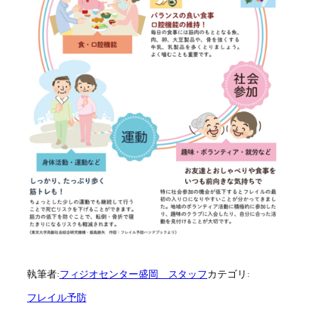
執筆者:
フィジオセンター盛岡 スタッフ
カテゴリ:
フレイル予防