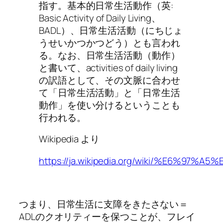
指す。基本的日常生活動作（英:
Basic Activity of Daily Living、
BADL）、日常生活活動（にちじょ
うせいかつかつどう）とも言われ
る。なお、日常生活活動（動作）
と書いて、activities of daily living
の訳語として、その文脈に合わせ
て「日常生活活動」と「日常生活
動作」を使い分けるということも
行われる。
Wikipedia より
https://ja.wikipedia.org/wiki/%E6
つまり、日常生活に支障をきたさない＝
ADLのクオリティーを保つことが、フレイ