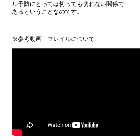
ル予防にとっては切っても切れない関係で
あるということなのです。
※参考動画 フレイルについて