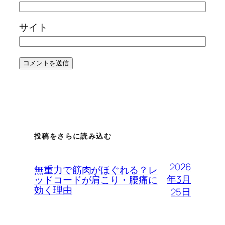
サイト
投稿をさらに読み込む
2026
無重力で筋肉がほぐれる？レ
年3月
ッドコードが肩こり・腰痛に
効く理由
25日