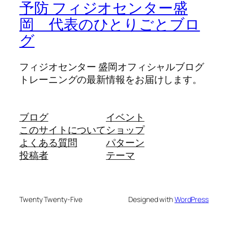
予防 フィジオセンター盛
岡 代表のひとりごとブロ
グ
フィジオセンター 盛岡オフィシャルブログ
トレーニングの最新情報をお届けします。
ブログ
イベント
このサイトについて
ショップ
よくある質問
パターン
投稿者
テーマ
Twenty Twenty-Five
Designed with
WordPress