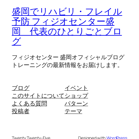
盛岡でリハビリ・フレイル
予防 フィジオセンター盛
岡 代表のひとりごとブロ
グ
フィジオセンター 盛岡オフィシャルブログ
トレーニングの最新情報をお届けします。
ブログ
イベント
このサイトについて
ショップ
よくある質問
パターン
投稿者
テーマ
Twenty Twenty-Five
Designed with
WordPress