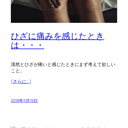
ひざに痛みを感じたとき
は・・・
漠然とひざが痛いと感じたときにまず考えて欲しい
こと。
(さらに…)
2018年11月19日