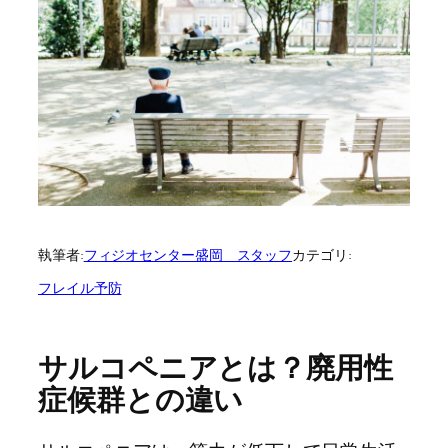
執筆者:
フィジオセンター盛岡 スタッフ
カテゴリ:
フレイル予防
サルコペニアとは？廃用性
症候群との違い