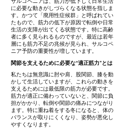
サルコペニアは、筋力が低下して日常生活
に必要な動きがしづらくなる状態を指しま
す。かつて「廃用性症候群」と呼ばれてい
たもので、筋力の低下が原因で転倒や日常
生活の支障が出てくる状態です。特に高齢
者に多く見られるものですが、最近は若年
層にも筋力不足の兆候が見られ、サルコペ
ニア予防の重要性が増しています。
関節を支えるために必要な“適正筋力”とは
私たちは無意識に肘や肩、股関節、膝を動
かして生活していますが、これらの動きを
支えるためには最低限の筋力が必要です。
筋力が適正に備わっていないと、関節に負
担がかかり、転倒や関節の痛みにつながり
ます。特に重ね着をする冬になると、体の
バランスが取りにくくなり、姿勢が悪化し
やすくなります。