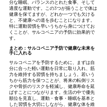
分な睡眠、バランスのとれた食事、そして
適度な運動です。この3つが揃うことで体は
健康を保てますが、どれか一つでも欠ける
と、不健康への道を歩むことになります。
特に運動習慣を早いうちから身につけてお
くことが、サルコペニアの予防に効果的で
す。
まとめ：サルコペニア予防で健康な未来を
手に入れる
サルコペニアを予防するために、まずは自
分に合った軽い運動を日常に取り入れ、筋
力を維持する習慣を持ちましょう。若いう
ちから筋力を保つことが、将来の転倒リス
クや骨折のリスクを軽減し、健康寿命を延
ばすことにつながります。生活の中で優先
順位を見直し、運動・食事・睡眠を基本と
した習慣を大切にしながら、健康な体を維