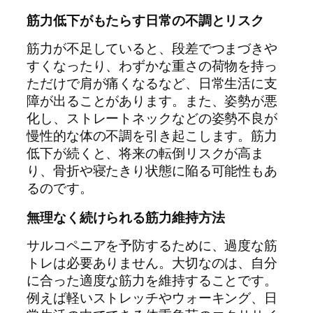
筋力低下がもたらす日常の不調とリスク
筋力が不足していると、段差でつまづきや
すくなったり、わずかな重さの荷物を持っ
ただけで肩が痛くなるなど、日常生活に支
障が出ることがあります。また、姿勢が悪
化し、ストレートネックなどの姿勢不良が
慢性的な体の不調を引き起こします。筋力
低下が続くと、将来の転倒リスクが高ま
り、骨折や寝たきり状態に陥る可能性もあ
るのです。
無理なく続けられる筋力維持方法
サルコペニアを予防するために、過度な筋
トレは必要ありません。大切なのは、自分
に合った適度な筋力を維持することです。
例えば軽いストレッチやウォーキング、日