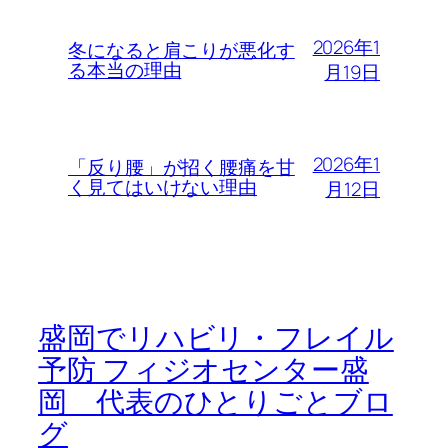
2026年1
冬になると肩こりが悪化す
る本当の理由
月19日
2026年1
「反り腰」が招く腰痛を甘
く見てはいけない理由
月12日
盛岡でリハビリ・フレイル
予防 フィジオセンター盛
岡 代表のひとりごとブロ
グ