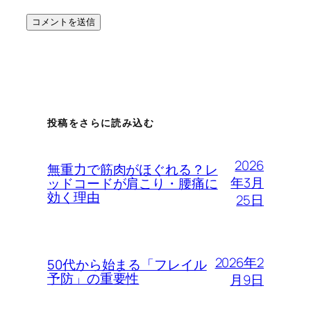
投稿をさらに読み込む
2026
無重力で筋肉がほぐれる？レ
年3月
ッドコードが肩こり・腰痛に
効く理由
25日
2026年2
50代から始まる「フレイル
予防」の重要性
月9日