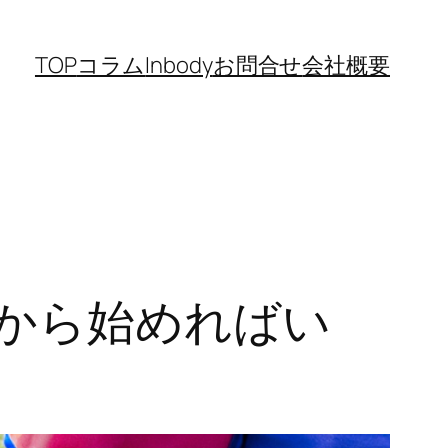
TOP
コラム
Inbody
お問合せ
会社概要
歳から始めればい