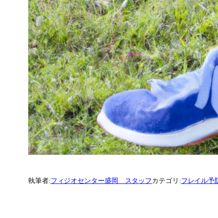
執筆者:
フィジオセンター盛岡 スタッフ
カテゴリ:
フレイル予