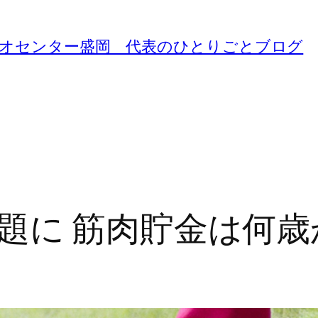
ジオセンター盛岡 代表のひとりごとブログ
題に 筋肉貯金は何