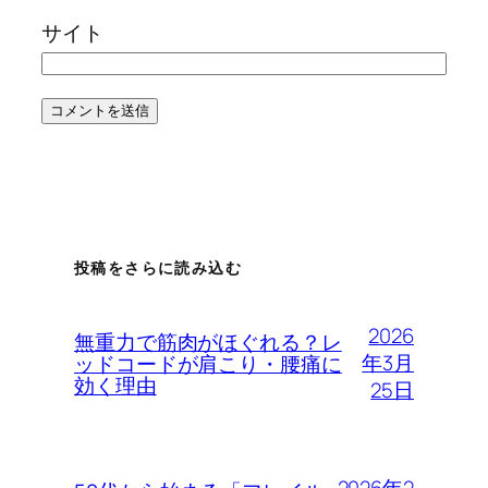
サイト
投稿をさらに読み込む
2026
無重力で筋肉がほぐれる？レ
年3月
ッドコードが肩こり・腰痛に
効く理由
25日
2026年2