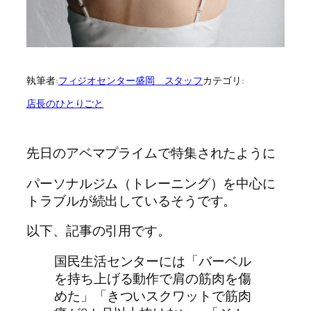
執筆者:
フィジオセンター盛岡 スタッフ
カテゴリ:
店長のひとりごと
先日のアベマプライムで特集されたように
パーソナルジム（トレーニング）を中心に
トラブルが続出しているそうです。
以下、記事の引用です。
国民生活センターには「バーベル
を持ち上げる動作で肩の筋肉を傷
めた」「きついスクワットで筋肉