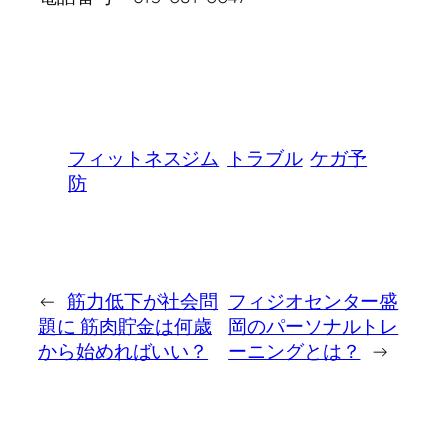
フィットネスジム
トラブル
ケガ予
防
←
筋力低下が社会問
フィジオセンター盛
題に 筋肉貯金は何歳
岡のパーソナルトレ
から始めればいい？
ーニングとは？
→