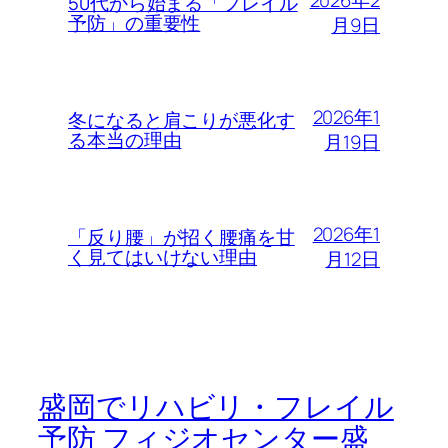
50代から始まる「フレイル
予防」の重要性
月9日
2026年1
冬になると肩こりが悪化す
る本当の理由
月19日
2026年1
「反り腰」が招く腰痛を甘
く見てはいけない理由
月12日
盛岡でリハビリ・フレイル
予防 フィジオセンター盛