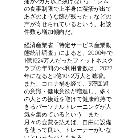
痛が2カ月以上抜けない」「ジム
の食事制限で上半身に湿疹が出て
あざのような跡が残った」などの
声が寄せられているという。相談
件数も増加傾向だ。
経済産業省「特定サービス産業動
態統計調査」によると、2000年で
1億1524万人だったフィットネスク
ラブの年間のべ利用者数は、2022
年になると2億1042万人と激増。
また、コロナ禍を経て、3密回避
の意識・健康意欲が増進し、多く
の人との接近を避けて健康維持で
きるパーソナルトレーニングが人
気を集めているという。また、
月々の会費を払えば、自由に設備
を使って良い、トレーナーがいな
いといったジムもある。