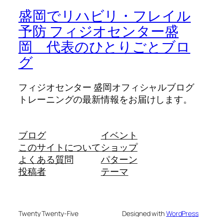
盛岡でリハビリ・フレイル
予防 フィジオセンター盛
岡 代表のひとりごとブロ
グ
フィジオセンター 盛岡オフィシャルブログ
トレーニングの最新情報をお届けします。
ブログ
イベント
このサイトについて
ショップ
よくある質問
パターン
投稿者
テーマ
Twenty Twenty-Five
Designed with
WordPress