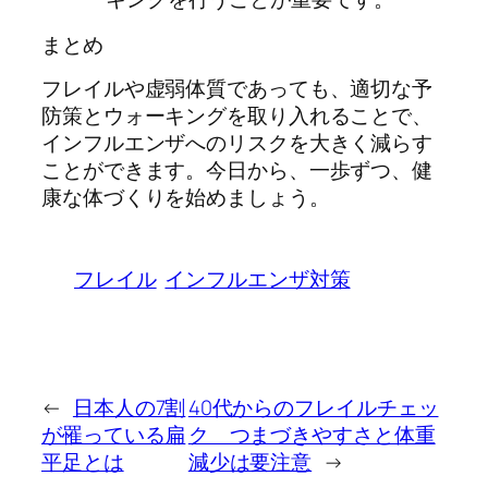
まとめ
フレイルや虚弱体質であっても、適切な予
防策とウォーキングを取り入れることで、
インフルエンザへのリスクを大きく減らす
ことができます。今日から、一歩ずつ、健
康な体づくりを始めましょう。
フレイル
インフルエンザ対策
←
日本人の7割
40代からのフレイルチェッ
が罹っている扁
ク つまづきやすさと体重
平足とは
減少は要注意
→