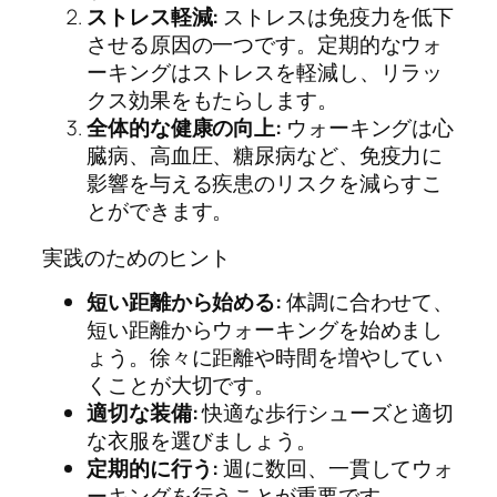
ストレス軽減:
ストレスは免疫力を低下
させる原因の一つです。定期的なウォ
ーキングはストレスを軽減し、リラッ
クス効果をもたらします。
全体的な健康の向上:
ウォーキングは心
臓病、高血圧、糖尿病など、免疫力に
影響を与える疾患のリスクを減らすこ
とができます。
実践のためのヒント
短い距離から始める:
体調に合わせて、
短い距離からウォーキングを始めまし
ょう。徐々に距離や時間を増やしてい
くことが大切です。
適切な装備:
快適な歩行シューズと適切
な衣服を選びましょう。
定期的に行う:
週に数回、一貫してウォ
ーキングを行うことが重要です。