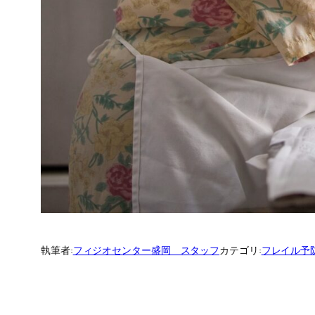
執筆者:
フィジオセンター盛岡 スタッフ
カテゴリ:
フレイル予