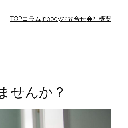
TOP
コラム
Inbody
お問合せ
会社概要
ませんか？