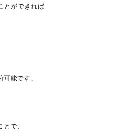
ことができれば
分可能です。
ことで、