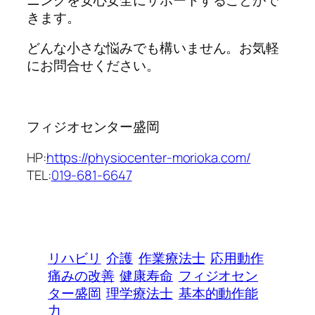
きます。
どんな小さな悩みでも構いません。お気軽
にお問合せください。
フィジオセンター盛岡
HP:
https://physiocenter-morioka.com/
TEL:
019-681-6647
リハビリ
介護
作業療法士
応用動作
痛みの改善
健康寿命
フィジオセン
ター盛岡
理学療法士
基本的動作能
力