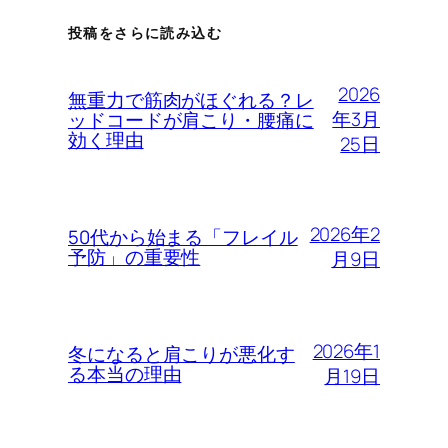
投稿をさらに読み込む
2026
無重力で筋肉がほぐれる？レ
年3月
ッドコードが肩こり・腰痛に
効く理由
25日
2026年2
50代から始まる「フレイル
予防」の重要性
月9日
2026年1
冬になると肩こりが悪化す
る本当の理由
月19日