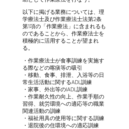
以下に掲げる業務については、理
学療法士及び作業療法士法第2条
第1項の「作業療法」に含まれるも
のであることから、作業療法士を
積極的に活用することが望まれ
る。
・作業療法士が食事訓練を実施す
る際などの喀痰等の吸引
・移動、食事、排泄、入浴等の日
常生活活動に関するADL訓練
・家事、外出等のIADL訓練
・作業耐久性の向上、作業手順の
習得、就労環境への適応等の職業
関連活動の訓練
・福祉用具の使用等に関する訓練
・退院後の住環境への適応訓練