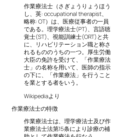
作業療法士（さぎょうりょうほう
し、英: occupational therapist、
略称: OT）は、医療従事者の一員
である。理学療法士(PT)、言語聴
覚士(ST)、視能訓練士(ORT)と共
に、リハビリテーション職と称さ
れるもののうちの一つ。厚生労働
大臣の免許を受けて、「作業療法
士」の名称を用いて、医師の指示
の下に、「作業療法」を行うこと
を業とする者をいう。
Wikipediaより
作業療法士の特徴
作業療法士は、理学療法士及び作
業療法士法第15条により診療の補
助として作業療法を行なう。