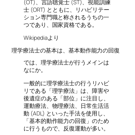
(OT)、言語聴覚士 (ST)、視能訓練
士 (ORT) とともに、リハビリテー
ション専門職と称されるうちの一
つであり、国家資格である。
Wikipediaより
理学療法士の基本は、基本動作能力の回復
では、理学療法士が行うメインは
なにか。
一般的に理学療法士の行うリハビ
リである「理学療法」は、障害や
後遺症のある「部位」に注目し、
運動療法、物理療法、日常生活活
動 (ADL) といった手法を使用し、
「基本的動作能力の回復」のため
に行うもので、反復運動が多い。