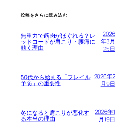
投稿をさらに読み込む
2026
無重力で筋肉がほぐれる？レ
年3月
ッドコードが肩こり・腰痛に
効く理由
25日
2026年2
50代から始まる「フレイル
予防」の重要性
月9日
2026年1
冬になると肩こりが悪化す
る本当の理由
月19日