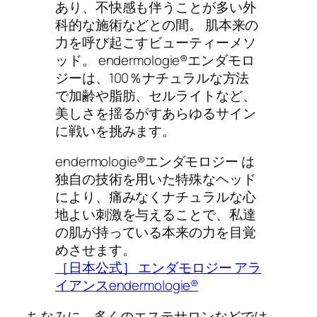
あり、不快感も伴うことが多い外
科的な施術などとの間。 肌本来の
力を呼び起こすビューティーメソ
ッド。 endermologie®エンダモロ
ジーは、100％ナチュラルな方法
で加齢や脂肪、セルライトなど、
美しさを揺るがすあらゆるサイン
に戦いを挑みます。
endermologie®エンダモロジー は
独自の技術を用いた特殊なヘッド
により、痛みなくナチュラルな心
地よい刺激を与えることで、私達
の肌が持っている本来の力を目覚
めさせます。
［日本公式］ エンダモロジー アラ
イアンスendermologie®
ちなみに、多くのエステサロンなどでは、