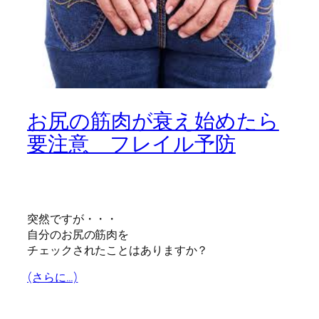
お尻の筋肉が衰え始めたら
要注意 フレイル予防
突然ですが・・・
自分のお尻の筋肉を
チェックされたことはありますか？
(さらに…)