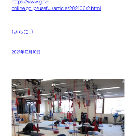
https://www.gov-
online.go.jp/useful/article/202106/2.html
(さらに…)
2021年12月10日