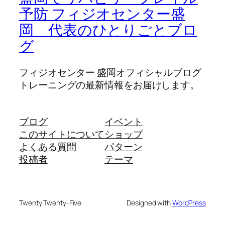
予防 フィジオセンター盛
岡 代表のひとりごとブロ
グ
フィジオセンター 盛岡オフィシャルブログ
トレーニングの最新情報をお届けします。
ブログ
イベント
このサイトについて
ショップ
よくある質問
パターン
投稿者
テーマ
Twenty Twenty-Five
Designed with
WordPress