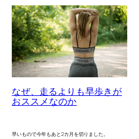
なぜ、走るよりも早歩きが
おススメなのか
早いもので今年もあと2カ月を切りました。