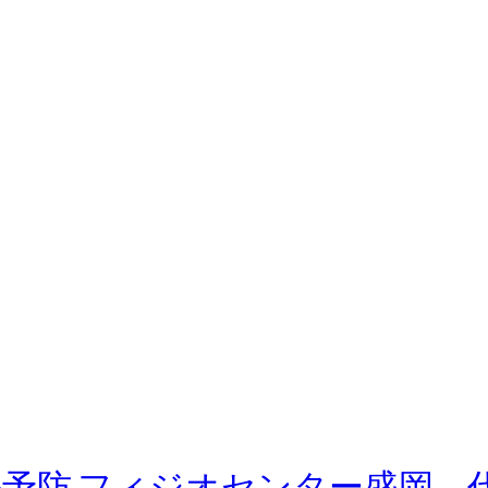
予防 フィジオセンター盛岡 