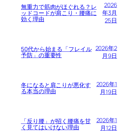
2026
無重力で筋肉がほぐれる？レ
年3月
ッドコードが肩こり・腰痛に
効く理由
25日
2026年2
50代から始まる「フレイル
予防」の重要性
月9日
2026年1
冬になると肩こりが悪化す
る本当の理由
月19日
2026年1
「反り腰」が招く腰痛を甘
く見てはいけない理由
月12日