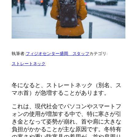
執筆者:
フィジオセンター盛岡 スタッフ
カテゴリ:
ストレートネック
冬になると、ストレートネック（別名、ス
マホ首）が急増することがあります。
これは、現代社会でパソコンやスマートフ
ォンの使用が増加する中で、特に寒さが引
き金となって姿勢が崩れ、首や肩に大きな
負担がかかることが主な原因です。冬特有
の寒さや重い防寒具の着用が、首や肩周り