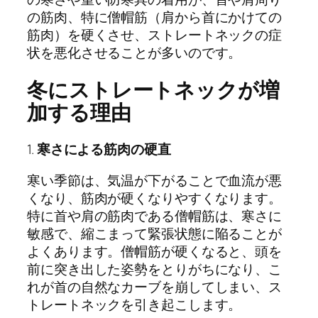
の筋肉、特に僧帽筋（肩から首にかけての
筋肉）を硬くさせ、ストレートネックの症
状を悪化させることが多いのです。
冬にストレートネックが増
加する理由
1.
寒さによる筋肉の硬直
寒い季節は、気温が下がることで血流が悪
くなり、筋肉が硬くなりやすくなります。
特に首や肩の筋肉である僧帽筋は、寒さに
敏感で、縮こまって緊張状態に陥ることが
よくあります。僧帽筋が硬くなると、頭を
前に突き出した姿勢をとりがちになり、こ
れが首の自然なカーブを崩してしまい、ス
トレートネックを引き起こします。