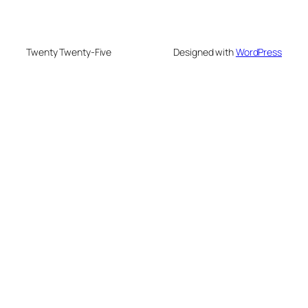
Twenty Twenty-Five
Designed with
WordPress