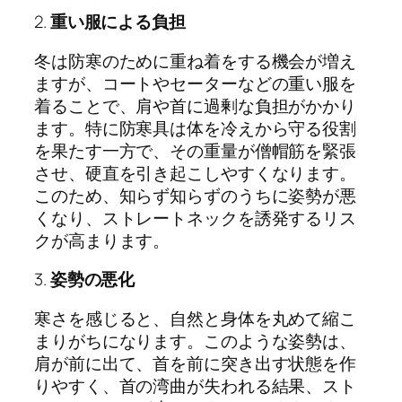
2.
重い服による負担
冬は防寒のために重ね着をする機会が増え
ますが、コートやセーターなどの重い服を
着ることで、肩や首に過剰な負担がかかり
ます。特に防寒具は体を冷えから守る役割
を果たす一方で、その重量が僧帽筋を緊張
させ、硬直を引き起こしやすくなります。
このため、知らず知らずのうちに姿勢が悪
くなり、ストレートネックを誘発するリス
クが高まります。
3.
姿勢の悪化
寒さを感じると、自然と身体を丸めて縮こ
まりがちになります。このような姿勢は、
肩が前に出て、首を前に突き出す状態を作
りやすく、首の湾曲が失われる結果、スト