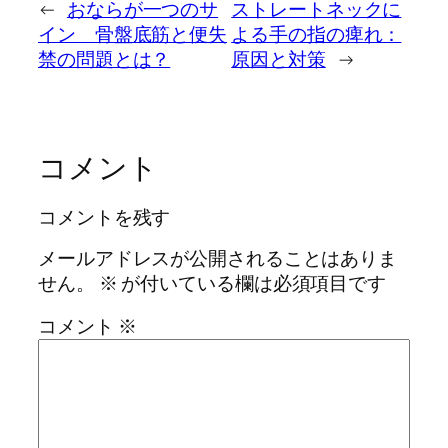
←
おならが一つのサ
ストレートネックに
イン 骨盤底筋と便失
よる手の指の痺れ：
禁の問題とは？
原因と対策
→
コメント
コメントを残す
メールアドレスが公開されることはありま
せん。
※
が付いている欄は必須項目です
コメント
※