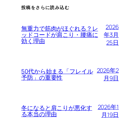
投稿をさらに読み込む
2026
無重力で筋肉がほぐれる？レ
年3月
ッドコードが肩こり・腰痛に
効く理由
25日
2026年2
50代から始まる「フレイル
予防」の重要性
月9日
2026年1
冬になると肩こりが悪化す
る本当の理由
月19日