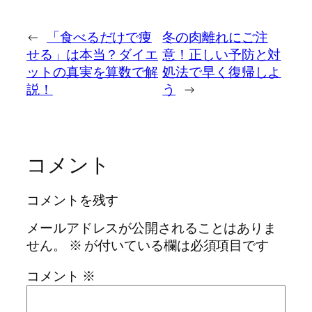
←
「食べるだけで痩
冬の肉離れにご注
せる」は本当？ダイエ
意！正しい予防と対
ットの真実を算数で解
処法で早く復帰しよ
説！
う
→
コメント
コメントを残す
メールアドレスが公開されることはありま
せん。
※
が付いている欄は必須項目です
コメント
※