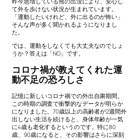
昨今急増している熊の出没により、安心し
て外を歩けない状況が生まれています。
「運動したいけれど、外に出るのが怖い」
そんな声が多く聞かれるようになりまし
た。
では、運動をしなくても大丈夫なのでしょ
うか？答えは「NO」です。
コロナ禍が教えてくれた運
動不足の恐ろしさ
記憶に新しいコロナ禍での外出自粛期間。
この時期の調査で衝撃的なデータが明らか
になりました。70歳以上の高齢者が2週間外
出しない生活を続けると、身体年齢が一気
に4歳も老化するというのです。特に80
歳、90歳になると、その影響はさらに深刻