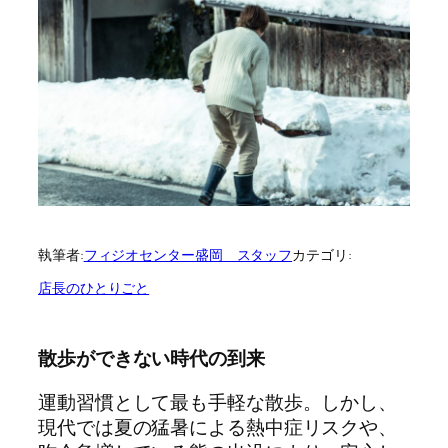
執筆者:
フィジオセンター盛岡 スタッフ
カテゴリ:
店長のひとりごと
散歩ができない時代の到来
運動習慣として最も手軽な散歩。しかし、
現代では夏の猛暑による熱中症リスクや、