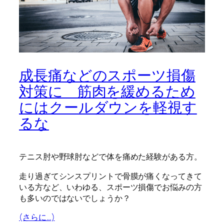
成長痛などのスポーツ損傷
対策に 筋肉を緩めるため
にはクールダウンを軽視す
るな
テニス肘や野球肘などで体を痛めた経験がある方。
走り過ぎてシンスプリントで骨膜が痛くなってきて
いる方など、いわゆる、スポーツ損傷でお悩みの方
も多いのではないでしょうか？
(さらに…)